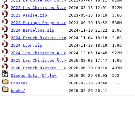
2021 La Colle sur Lo..>
2022 Les Chimistes Ã..>
2023 Assise.zip
2023 Mariage Serge e..>
2024 Barcelona.zip
2024 French Riviera.zip
2024 Lyon.zip
2024 les Chimistes Ã..>
2025 Les Chimistes Ã..>
2026 French Riviera ..>
Disque Data (D).lnk
Louise/
books/