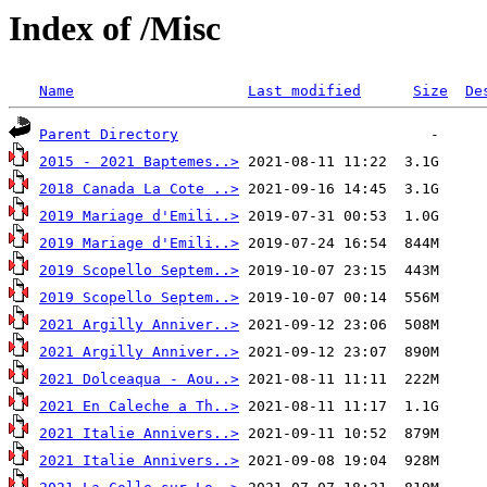
Index of /Misc
Name
Last modified
Size
De
Parent Directory
2015 - 2021 Baptemes..>
2018 Canada La Cote ..>
2019 Mariage d'Emili..>
2019 Mariage d'Emili..>
2019 Scopello Septem..>
2019 Scopello Septem..>
2021 Argilly Anniver..>
2021 Argilly Anniver..>
2021 Dolceaqua - Aou..>
2021 En Caleche a Th..>
2021 Italie Annivers..>
2021 Italie Annivers..>